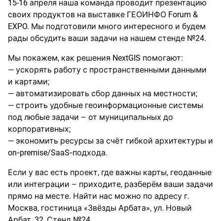
15-16 апреля наша команда проводит презентацию
своих продуктов на выставке ГЕОИНФО Forum &
EXPO. Мы подготовили много интересного и будем
рады обсудить ваши задачи на нашем стенде №24.
Мы покажем, как решения NextGIS помогают:
— ускорять работу с пространственными данными
и картами;
— автоматизировать сбор данных на местности;
— строить удобные геоинформационные системы
под любые задачи – от муниципальных до
корпоративных;
— экономить ресурсы за счёт гибкой архитектуры и
on‑premise/SaaS‑подхода.
Если у вас есть проект, где важны карты, геоданные
или интеграции – приходите, разберём ваши задачи
прямо на месте. Найти нас можно по адресу г.
Москва, гостиница «Звёзды Арбата», ул. Новый
Арбат, 32, Стенд №24