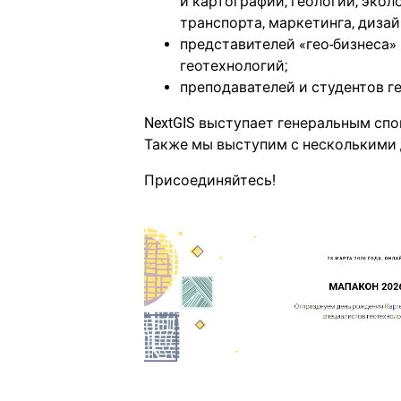
и картографии, геологии, экол
транспорта, маркетинга, дизай
представителей «гео-бизнеса»
геотехнологий;
преподавателей и студентов г
NextGIS выступает генеральным сп
Также мы выступим с несколькими
Присоединяйтесь!