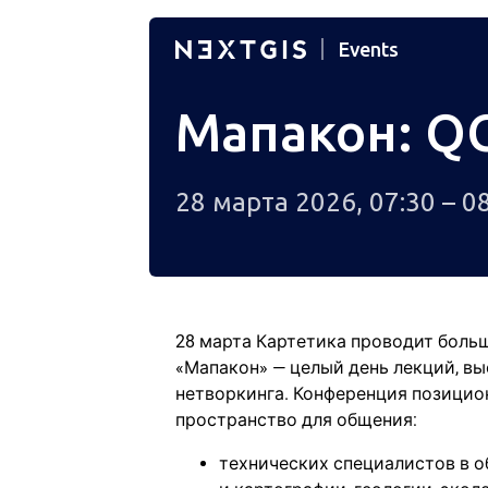
Events
Мапакон: QG
28 марта 2026, 07:30 – 0
28 марта Картетика проводит бол
«Мапакон» — целый день лекций, вы
нетворкинга. Конференция позицио
пространство для общения:
технических специалистов в о