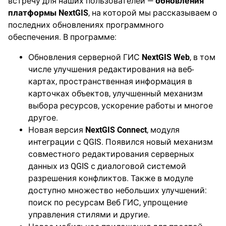
встречу для наших пользователей —
обновления
платформы NextGIS
, на которой мы рассказываем о
последних обновлениях программного
обеспечения. В программе:
Обновления серверной ГИС
NextGIS Web
, в том
числе улучшения редактирования на веб-
картах, пространственная информация в
карточках объектов, улучшенный механизм
выбора ресурсов, ускорение работы и многое
другое.
Новая версия
NextGIS Connect
, модуля
интеграции с QGIS. Появился новый механизм
совместного редактирования серверных
данных из QGIS с диалоговой системой
разрешения конфликтов. Также в модуле
доступно множество небольших улучшений:
поиск по ресурсам Веб ГИС, упрощение
управления стилями и другие.