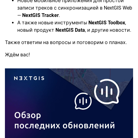
Новое мобильное приложения для простой
записи треков с синхронизацией в NextGIS Web
—
NextGIS Tracker
.
А также новые инструменты
NextGIS Toolbox
,
новый продукт
NextGIS Data
, и другие новости.
Также ответим на вопросы и поговорим о планах.
Ждём вас!